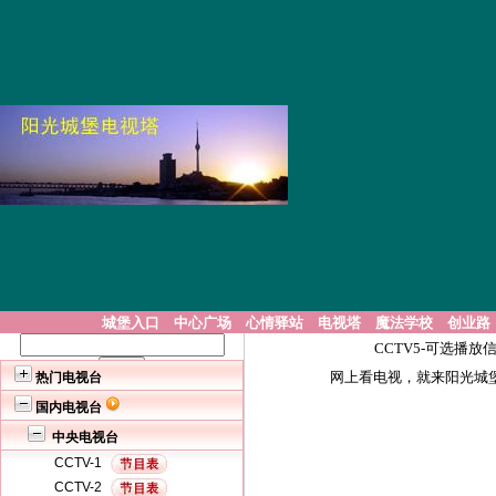
城堡入口
中心广场
心情驿站
电视塔
魔法学校
创业路
CCTV5-可选播放