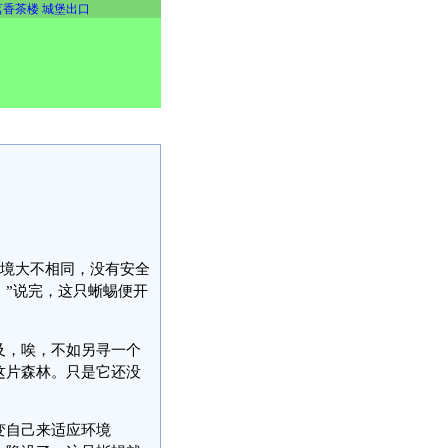
茗香茶楼
城堡出口
境大不相同，没有安全
。”说完，这只蜥蜴便开
及，唉，不如另寻一个
这片森林。只是它还没
变自己来适应环境