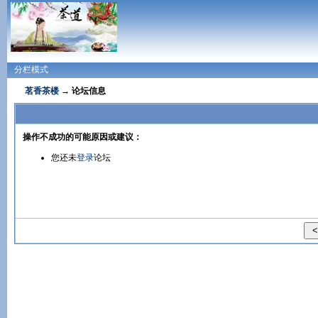
分栏模式
茗香茶楼
→ 论坛信息
操作不成功的可能原因或建议：
您还未
登录
论坛