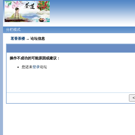
分栏模式
茗香茶楼
→ 论坛信息
操作不成功的可能原因或建议：
您还未
登录
论坛