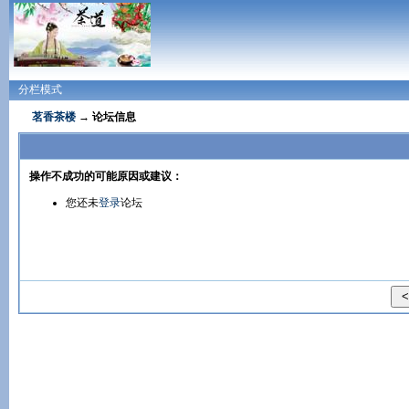
分栏模式
茗香茶楼
→ 论坛信息
操作不成功的可能原因或建议：
您还未
登录
论坛