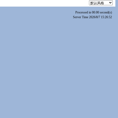
Processed in 00.00 second(s)
Server Time 2026/8/7 15:26:52