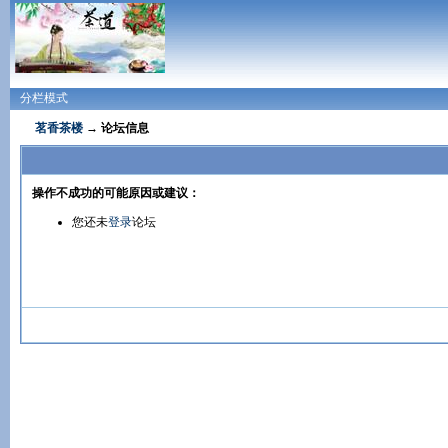
分栏模式
茗香茶楼
→ 论坛信息
操作不成功的可能原因或建议：
您还未
登录
论坛