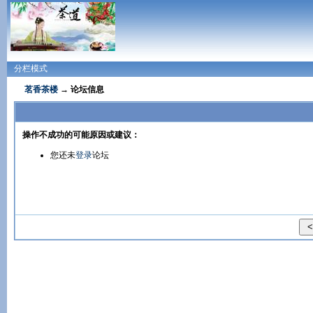
分栏模式
茗香茶楼
→ 论坛信息
操作不成功的可能原因或建议：
您还未
登录
论坛