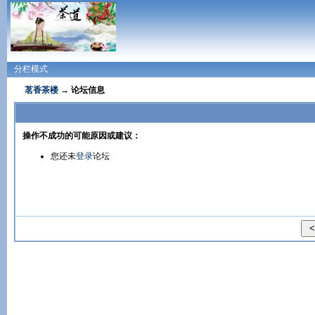
分栏模式
茗香茶楼
→ 论坛信息
操作不成功的可能原因或建议：
您还未
登录
论坛