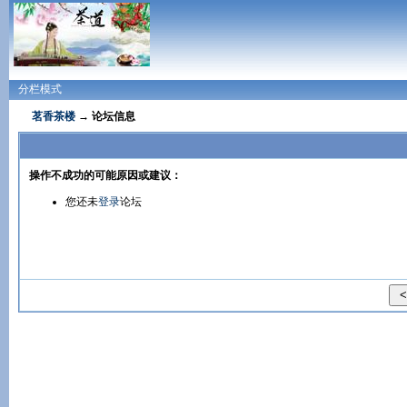
分栏模式
茗香茶楼
→ 论坛信息
操作不成功的可能原因或建议：
您还未
登录
论坛