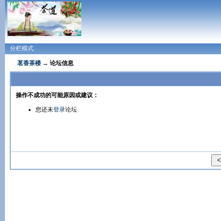
分栏模式
茗香茶楼
→ 论坛信息
操作不成功的可能原因或建议：
您还未
登录
论坛