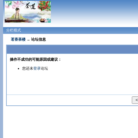
分栏模式
茗香茶楼
→ 论坛信息
操作不成功的可能原因或建议：
您还未
登录
论坛