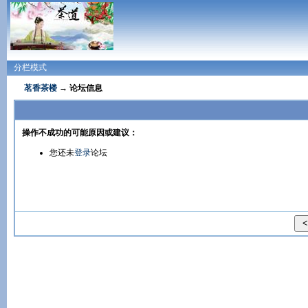
分栏模式
茗香茶楼
→ 论坛信息
操作不成功的可能原因或建议：
您还未
登录
论坛