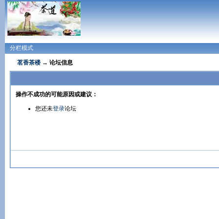
分栏模式
茗香茶楼
→ 论坛信息
操作不成功的可能原因或建议：
您还未
登录
论坛