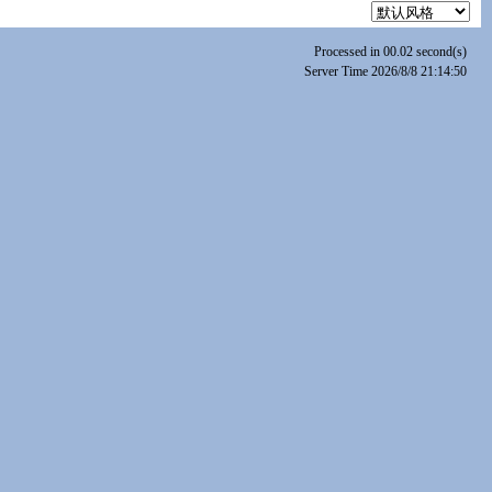
Processed in 00.02 second(s)
Server Time 2026/8/8 21:14:50