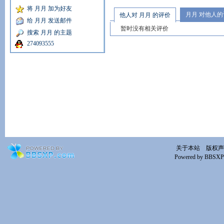
将 月月 加为好友
月月 对他人的
他人对 月月 的评价
给 月月 发送邮件
暂时没有相关评价
搜索 月月 的主题
274093555
关于本站
版权声
Powered by BBSXP