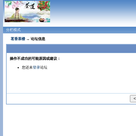
分栏模式
茗香茶楼
→ 论坛信息
操作不成功的可能原因或建议：
您还未
登录
论坛