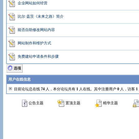
企业网站如何经营
比尔·盖茨《未来之路》简介
能否自助修改网站内容
网站制作和维护方式
免费建站申请条件和步骤
选项
用户在线信息
目前论坛总在线
74
人，本分论坛共有
1
人在线。其中注册用户
0
人，访客
1
公告主题
置顶主题
精华主题